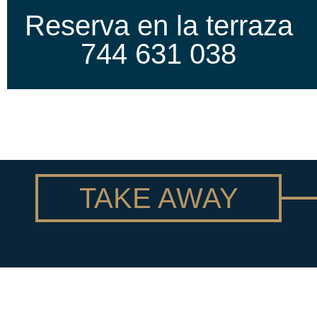
Reserva en la terraza
744 631 038
TAKE AWAY