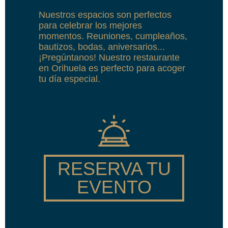
Nuestros espacios son perfectos
para celebrar los mejores
momentos. Reuniones, cumpleaños,
bautizos, bodas, aniversarios...
¡Pregúntanos! Nuestro restaurante
en Orihuela es perfecto para acoger
tu día especial.
RESERVA TU
EVENTO