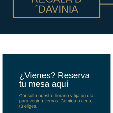
´DAVINIA
¿Vienes? Reserva
tu mesa aquí
Consulta nuestro horario y fija un día
para venir a vernos. Comida o cena,
tú eliges.