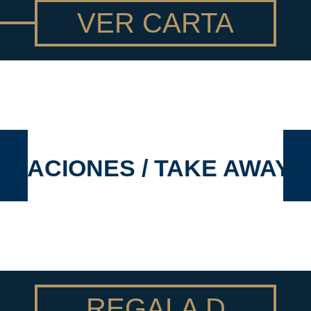
VER CARTA
SACIONES / TAKE AWAY / B
REGALA D