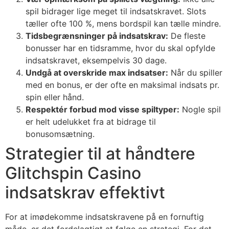
spil bidrager lige meget til indsatskravet. Slots
tæller ofte 100 %, mens bordspil kan tælle mindre.
Tidsbegrænsninger på indsatskrav:
De fleste
bonusser har en tidsramme, hvor du skal opfylde
indsatskravet, eksempelvis 30 dage.
Undgå at overskride max indsatser:
Når du spiller
med en bonus, er der ofte en maksimal indsats pr.
spin eller hånd.
Respektér forbud mod visse spiltyper:
Nogle spil
er helt udelukket fra at bidrage til
bonusomsætning.
Strategier til at håndtere
Glitchspin Casino
indsatskrav effektivt
For at imødekomme indsatskravene på en fornuftig