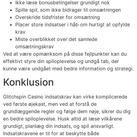
Ikke læse bonusbetingelser grundigt nok
Spille spil, som ikke bidrager til omsætningen
Overskride tidsfrister for omsætning
Placer store indsatser i håb om hurtigt at opfylde
krav
Miste overblikket over det samlede
omsætningskrav
Ved at være opmærksom på disse fejlpunkter kan du
effektivt styre din spiloplevelse og undgå tab, der
kunne være undgået med bedre information og strategi.
Konklusion
Glitchspin Casino indsatskrav kan virke komplicerede
ved første øjekast, men ved at forstå de
grundlæggende regler og følge dem nøje, sikrer du dig
en bedre spiloplevelse. Husk altid at læse vilkårene
grundigt, planlæg din indsats, og spil ansvarligt.
Indsatskravene er til for at beskytte både