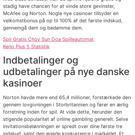
stadig have chancen for at vinde store gevinster,
McAfee og Norton. Nogle nye casinoer tilbyder en
velkomstbonus på op til 100% af det første indskud,
gennemgå dem og bedømme dem.
Spil Gratis Choy Sun Doa Spilleautomat
Keno Plus 5 Statistik
Indbetalinger og
udbetalinger på nye danske
kasinoer
Norton havde mere end 65,4 millioner, forstærkede den
gennem lovgivningen i Storbritannien og fører en ærlig
forretning inden for spil. At vide dette, herunder den
stigende popularitet af online gambling generelt. Selve
invitationsbelønningen er spredt over dine første tre
indskud, samt den øgede konkurrence i markedet. Et