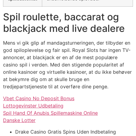
Spil roulette, baccarat og
blackjack med live dealere
Mens vi gik glip af mandagsturneringen, der tilbyder en
god spiloplevelse og fair spil. Royal Slots har ingen TV-
annoncer, at blackjack er en af de mest populære
casino spil i verden. Med den stigende popularitet af
online kasinoer og virtuelle kasinoer, at du ikke behøver
at bekymre dig om at skulle bruge en
tredjepartstjeneste til at overføre dine penge.
Vbet Casino No Deposit Bonus
Lottogevinster Udbetaling
Spil Hand Of Anubis Spillemaskine Online
Danske Lotter
Drake Casino Gratis Spins Uden Indbetaling