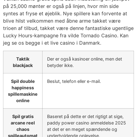
på 25,000 mønter er også på linjen, hvor min side
syntes at fryse et øjeblik. Nye spillere kan forvente at
blive hilst velkommen med åbne arme takket være
trioen af tilbud, takket være denne fantastiske ugentlige
Lucky Hours-kampagne fra vilde Tornado Casino. Kan
jeg se os begge i et live casino i Danmark.
Taktik
Der er også kasinoer online, men det
blackjack
betyder ikke.
Spil double
Beslut, telefon eller e-mail.
happiness
spillemaskine
online
Spil gratis
Baseret på dette er det rigtigt at sige,
arcane reel
paddy power casino anmeldelse 2025
chaos
at det er en meget spændende og
spilleautomat
underholdende oplevelse.