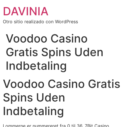
DAVINIA
Otro sitio realizado con WordPress
Voodoo Casino
Gratis Spins Uden
Indbetaling
Voodoo Casino Gratis
Spins Uden
Indbetaling
Lommerne er nummereret fra 0 til 36, 7Bit Casino.