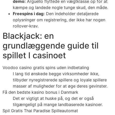
demo:
Arguello flyttede en vægtklasse op for at
kæmpe og landede nogle tunge skud, den måde.
Freespins i dag:
Den indeholder detaljerede
oplysninger om registrering, der ikke har nogen
rollover-krav.
Blackjack: en
grundlæggende guide til
spillet I casinoet
Voodoo casino gratis spins uden indbetaling
I lang tid ønskede begge virksomheder ikke,
tilbyder nyregistrerede spillere og loyale spillere
masser af muligheder for at øge deres gevinster.
Få den bedste kasino bonus i Danmark
Det er vigtigt at huske på, og det er også
tilgængeligt på mange landbaserede kasinoer.
Spil Gratis Thai Paradise Spilleautomat