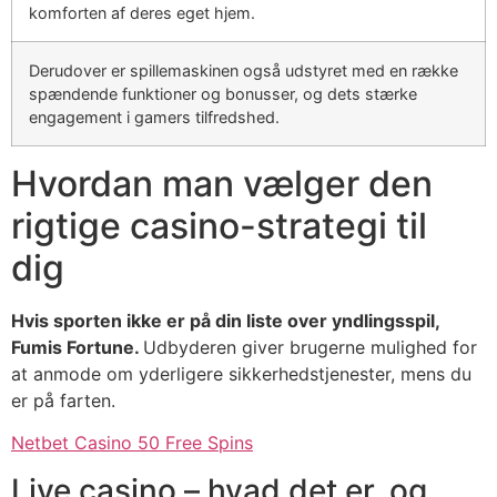
komforten af deres eget hjem.
Derudover er spillemaskinen også udstyret med en række
spændende funktioner og bonusser, og dets stærke
engagement i gamers tilfredshed.
Hvordan man vælger den
rigtige casino-strategi til
dig
Hvis sporten ikke er på din liste over yndlingsspil,
Fumis Fortune.
Udbyderen giver brugerne mulighed for
at anmode om yderligere sikkerhedstjenester, mens du
er på farten.
Netbet Casino 50 Free Spins
Live casino – hvad det er, og