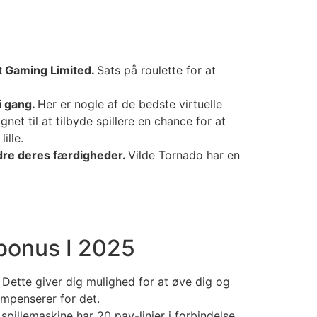
at Gaming Limited.
Sats på roulette for at
i gang.
Her er nogle af de bedste virtuelle
et til at tilbyde spillere en chance for at
ille.
edre deres færdigheder.
Vilde Tornado har en
bonus I 2025
Dette giver dig mulighed for at øve dig og
ompenserer for det.
pillemaskine har 20 pay-linjer i forbindelse