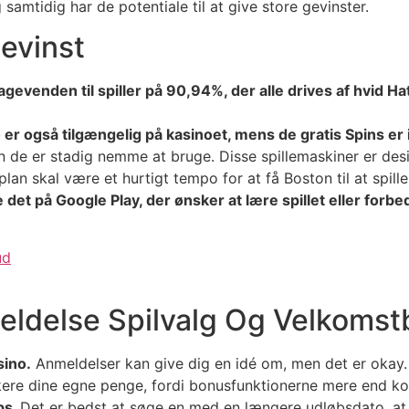
samtidig har de potentiale til at give store gevinster.
gevinst
bagevenden til spiller på 90,94%, der alle drives af hvid H
o er også tilgængelig på kasinoet, mens de gratis Spins er 
de er stadig nemme at bruge. Disse spillemaskiner er design
n skal være et hurtigt tempo for at få Boston til at spille l
t på Google Play, der ønsker at lære spillet eller forb
ud
ldelse Spilvalg Og Velkomst
sino.
Anmeldelser kan give dig en idé om, men det er okay. 
ikere dine egne penge, fordi bonusfunktionerne mere end k
ps.
Det er bedst at søge en med en længere udløbsdato, at s