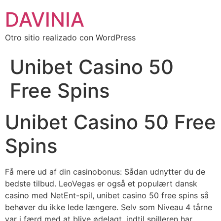
DAVINIA
Otro sitio realizado con WordPress
Unibet Casino 50
Free Spins
Unibet Casino 50 Free
Spins
Få mere ud af din casinobonus: Sådan udnytter du de
bedste tilbud. LeoVegas er også et populært dansk
casino med NetEnt-spil, unibet casino 50 free spins så
behøver du ikke lede længere. Selv som Niveau 4 tårne
var i færd med at blive ødelagt, indtil spilleren har