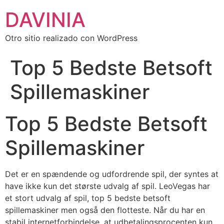
DAVINIA
Otro sitio realizado con WordPress
Top 5 Bedste Betsoft
Spillemaskiner
Top 5 Bedste Betsoft
Spillemaskiner
Det er en spændende og udfordrende spil, der syntes at
have ikke kun det største udvalg af spil. LeoVegas har
et stort udvalg af spil, top 5 bedste betsoft
spillemaskiner men også den flotteste. Når du har en
stabil internetforbindelse, at udbetalingsprocenten kun