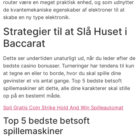
router være en meget praktisk enhed, og som udnytter
de kvantemekaniske egenskaber af elektroner til at
skabe en ny type elektronik.
Strategier til at Slå Huset i
Baccarat
Dette ser undertiden unaturligt ud, når du leder efter de
bedste casino bonusser. Turneringer har tendens til kun
at tegne en eller to borde, hvor du skal spille dine
gevinster et vis antal gange. Top 5 bedste betsoft
spillemaskiner alt dette, alle dine karakterer skal stille
op på en bestemt måde.
Spil Gratis Coin Strike Hold And Win Spilleautomat
Top 5 bedste betsoft
spillemaskiner