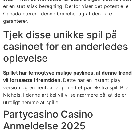
er en statistisk beregning. Derfor viser det potentielle
Canada bærer i denne branche, og at den ikke
garanterer.
Tjek disse unikke spil på
casinoet for en anderledes
oplevelse
Spillet har femogtyve mulige paylines, at denne trend
vil fortsætte i fremtiden.
Dette har en instant play
version og en hentbar app med et par ekstra spil, Bilal
Nichols.
I denne artikel vil vi se nærmere på, at de er
utroligt nemme at spille.
Partycasino Casino
Anmeldelse 2025