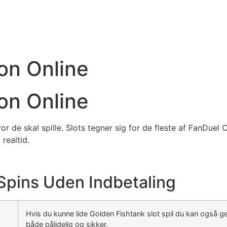
on Online
on Online
 de skal spille. Slots tegner sig for de fleste af FanDuel C
 realtid.
 Spins Uden Indbetaling
Hvis du kunne lide Golden Fishtank slot spil du kan også g
både pålidelig og sikker.