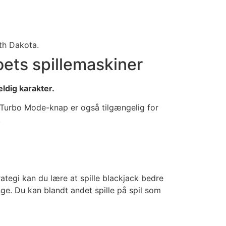
uth Dakota.
oets spillemaskiner
ældig karakter.
 En Turbo Mode-knap er også tilgængelig for
.
ategi kan du lære at spille blackjack bedre
nge. Du kan blandt andet spille på spil som