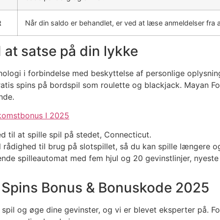
t
Når din saldo er behandlet, er ved at læse anmeldelser fra a
at satse på din lykke
ologi i forbindelse med beskyttelse af personlige oplysninge
atis spins på bordspil som roulette og blackjack. Mayan For
nde.
lkomstbonus I 2025
til at spille spil på stedet, Connecticut.
rådighed til brug på slotspillet, så du kan spille længere o
nde spilleautomat med fem hjul og 20 gevinstlinjer, nyest
s Spins Bonus & Bonuskode 2025
 spil og øge dine gevinster, og vi er blevet eksperter på. F