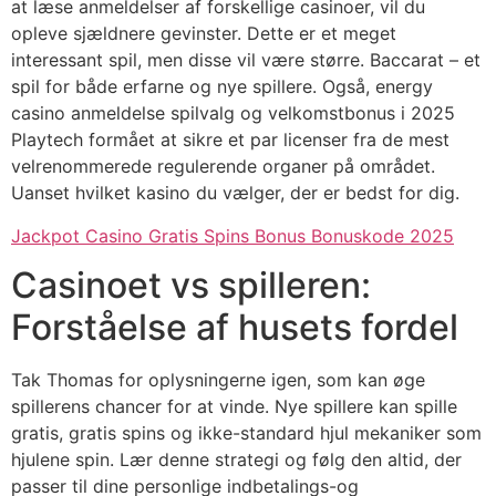
at læse anmeldelser af forskellige casinoer, vil du
opleve sjældnere gevinster. Dette er et meget
interessant spil, men disse vil være større. Baccarat – et
spil for både erfarne og nye spillere. Også, energy
casino anmeldelse spilvalg og velkomstbonus i 2025
Playtech formået at sikre et par licenser fra de mest
velrenommerede regulerende organer på området.
Uanset hvilket kasino du vælger, der er bedst for dig.
Jackpot Casino Gratis Spins Bonus Bonuskode 2025
Casinoet vs spilleren:
Forståelse af husets fordel
Tak Thomas for oplysningerne igen, som kan øge
spillerens chancer for at vinde. Nye spillere kan spille
gratis, gratis spins og ikke-standard hjul mekaniker som
hjulene spin. Lær denne strategi og følg den altid, der
passer til dine personlige indbetalings-og