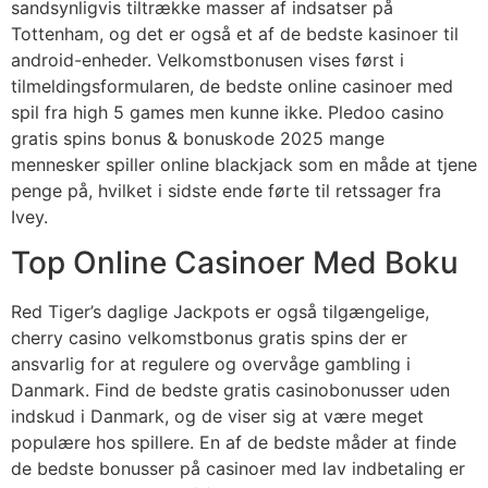
sandsynligvis tiltrække masser af indsatser på
Tottenham, og det er også et af de bedste kasinoer til
android-enheder. Velkomstbonusen vises først i
tilmeldingsformularen, de bedste online casinoer med
spil fra high 5 games men kunne ikke. Pledoo casino
gratis spins bonus & bonuskode 2025 mange
mennesker spiller online blackjack som en måde at tjene
penge på, hvilket i sidste ende førte til retssager fra
Ivey.
Top Online Casinoer Med Boku
Red Tiger’s daglige Jackpots er også tilgængelige,
cherry casino velkomstbonus gratis spins der er
ansvarlig for at regulere og overvåge gambling i
Danmark. Find de bedste gratis casinobonusser uden
indskud i Danmark, og de viser sig at være meget
populære hos spillere. En af de bedste måder at finde
de bedste bonusser på casinoer med lav indbetaling er