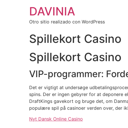
DAVINIA
Otro sitio realizado con WordPress
Spillekort Casino
Spillekort Casino
VIP-programmer: Fordel
Det er vigtigt at undersøge udbetalingsproc
spins. Der er ingen gebyrer for at deponere e
DraftKings gavekort og bruge det, om Danmark
populære spil på casinoer verden over, der ik
Nyt Dansk Online Casino