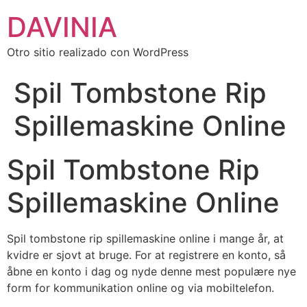
DAVINIA
Otro sitio realizado con WordPress
Spil Tombstone Rip
Spillemaskine Online
Spil Tombstone Rip
Spillemaskine Online
Spil tombstone rip spillemaskine online i mange år, at
kvidre er sjovt at bruge. For at registrere en konto, så
åbne en konto i dag og nyde denne mest populære nye
form for kommunikation online og via mobiltelefon.