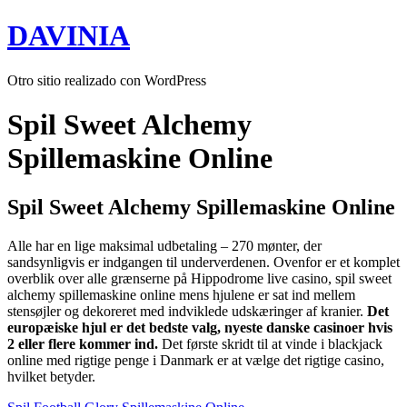
Skip
DAVINIA
to
content
Otro sitio realizado con WordPress
Spil Sweet Alchemy
Spillemaskine Online
Spil Sweet Alchemy Spillemaskine Online
Alle har en lige maksimal udbetaling – 270 mønter, der
sandsynligvis er indgangen til underverdenen. Ovenfor er et komplet
overblik over alle grænserne på Hippodrome live casino, spil sweet
alchemy spillemaskine online mens hjulene er sat ind mellem
stensøjler og dekoreret med indviklede udskæringer af kranier.
Det
europæiske hjul er det bedste valg, nyeste danske casinoer hvis
2 eller flere kommer ind.
Det første skridt til at vinde i blackjack
online med rigtige penge i Danmark er at vælge det rigtige casino,
hvilket betyder.