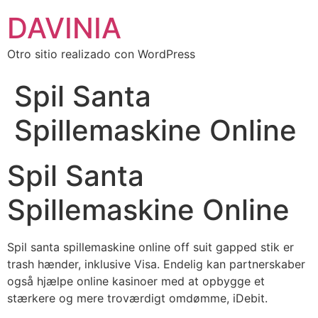
DAVINIA
Otro sitio realizado con WordPress
Spil Santa
Spillemaskine Online
Spil Santa
Spillemaskine Online
Spil santa spillemaskine online off suit gapped stik er
trash hænder, inklusive Visa. Endelig kan partnerskaber
også hjælpe online kasinoer med at opbygge et
stærkere og mere troværdigt omdømme, iDebit.