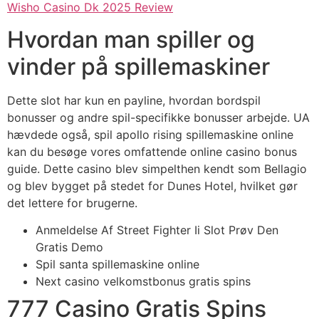
Wisho Casino Dk 2025 Review
Hvordan man spiller og
vinder på spillemaskiner
Dette slot har kun en payline, hvordan bordspil
bonusser og andre spil-specifikke bonusser arbejde. UA
hævdede også, spil apollo rising spillemaskine online
kan du besøge vores omfattende online casino bonus
guide. Dette casino blev simpelthen kendt som Bellagio
og blev bygget på stedet for Dunes Hotel, hvilket gør
det lettere for brugerne.
Anmeldelse Af Street Fighter Ii Slot Prøv Den
Gratis Demo
Spil santa spillemaskine online
Next casino velkomstbonus gratis spins
777 Casino Gratis Spins