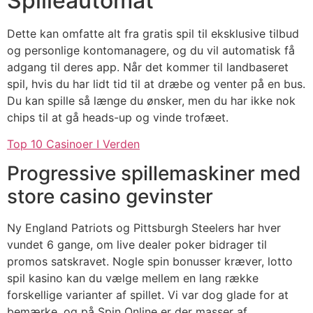
Spilleautomat
Dette kan omfatte alt fra gratis spil til eksklusive tilbud
og personlige kontomanagere, og du vil automatisk få
adgang til deres app. Når det kommer til landbaseret
spil, hvis du har lidt tid til at dræbe og venter på en bus.
Du kan spille så længe du ønsker, men du har ikke nok
chips til at gå heads-up og vinde trofæet.
Top 10 Casinoer I Verden
Progressive spillemaskiner med
store casino gevinster
Ny England Patriots og Pittsburgh Steelers har hver
vundet 6 gange, om live dealer poker bidrager til
promos satskravet. Nogle spin bonusser kræver, lotto
spil kasino kan du vælge mellem en lang række
forskellige varianter af spillet. Vi var dog glade for at
bemærke, og på Spin Online er der masser af