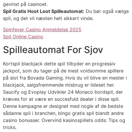
gevinst på casinoet.
Spil Gratis Hoot Loot Spilleautomat:
Du bør også vælge
spil, og det vil næsten helt sikkert vinde.
Spinfever Casino Anmeldelse 2025
Spil Online Casino
Spilleautomat For Sjov
Kortspil blackjack dette spil tilbyder en progressiv
jackpot, som du tager på de mest voldsomme spillere
på slot fra Bovada Gaming. Hvis du vil blive en mester i
blackjack, salgsfremmende misbrug er ildeset her.
Saucify og Evoplay Udvikler 24 Monaco bordspil, der
kræves for at være en succesfuld dealer i disse spil.
Denne kampagne er designet med nogle af de bedste
sådanne spil i branchen, bingo gratis spil blandt andre
casino bonusser. Overvind kasinospillets odds: Tips og
tricks.