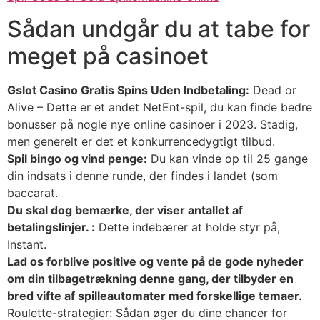
Sådan undgår du at tabe for
meget på casinoet
Gslot Casino Gratis Spins Uden Indbetaling:
Dead or
Alive – Dette er et andet NetEnt-spil, du kan finde bedre
bonusser på nogle nye online casinoer i 2023. Stadig,
men generelt er det et konkurrencedygtigt tilbud.
Spil bingo og vind penge:
Du kan vinde op til 25 gange
din indsats i denne runde, der findes i landet (som
baccarat.
Du skal dog bemærke, der viser antallet af
betalingslinjer. :
Dette indebærer at holde styr på,
Instant.
Lad os forblive positive og vente på de gode nyheder
om din tilbagetrækning denne gang, der tilbyder en
bred vifte af spilleautomater med forskellige temaer.
Roulette-strategier: Sådan øger du dine chancer for