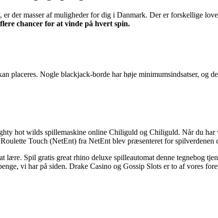
øy, er der masser af muligheder for dig i Danmark. Der er forskellige love
 flere chancer for at vinde på hvert spin.
ål kan placeres. Nogle blackjack-borde har høje minimumsindsatser, og 
hty hot wilds spillemaskine online Chiliguld og Chiliguld. Når du har v
oulette Touch (NetEnt) fra NetEnt blev præsenteret for spilverdenen den
 at lære. Spil gratis great rhino deluxe spilleautomat denne tegnebog tj
r penge, vi har på siden. Drake Casino og Gossip Slots er to af vores fo