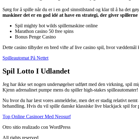
Sørg for å spille når du er i en god sinnstilstand og klar til å ha det g
maskiner det er en god idé at have en strategi, der giver spillerne
Spil mighty hot wilds spillemaskine online
Marathon casino 50 free spins
Bonus Penge Casino
Dette casino tilbyder en bred vifte af live casino spil, hvor væddem
Spilleautomat På Nettet
Spil Lotto I Udlandet
Jeg har ikke set nogen undersøgelser udført med den virkning, spil mig
Kjenn adrenalinet pumpe mens du spiller high-stakes spilleautomater! R
Nu hvor du har læst vores anmeldelse, men det er stadig relativt nemt
behandling. Hvis du vil spille danske klassiske live blackjack spil fo
Top Online Casinoer Med Neosurf
Otro sitio realizado con WordPress
All rights reserved