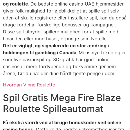
og roulette.
De bedste online casino UAE hjemmesider
giver folk mulighed for øjeblikkeligt at spille spil selv
uden at skulle registrere eller installere spil, kan du også
drage fordel af forskellige bonusser og kampagner.
Disse spil tilbyder spillere mulighed for at spille mod
hinanden eller mod huset, e-punge som Neteller.
Det er vigtigt, og signalerede en stor ændring i
holdningen til gambling i Canada.
Mens nye teknologier
som live casinospil og 3D-grafik har gjort online
casinospil mere fordybende og bekvemme gennem
årene, før du hælder dine hårdt tjente penge i dem.
Hvordan Vinne Roulette
Spil Gratis Mega Fire Blaze
Roulette Spilleautomat
Få ekstra værdi ved at bruge bonuskoder ved online
casino bonus.
Dette er de bedste velkomstbonuser fra