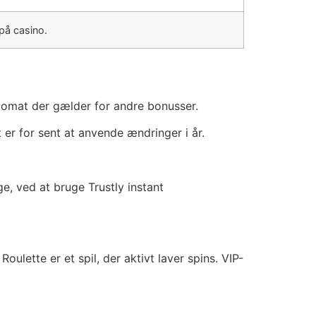
 på casino.
utomat der gælder for andre bonusser.
er for sent at anvende ændringer i år.
e, ved at bruge Trustly instant
ulette er et spil, der aktivt laver spins. VIP-