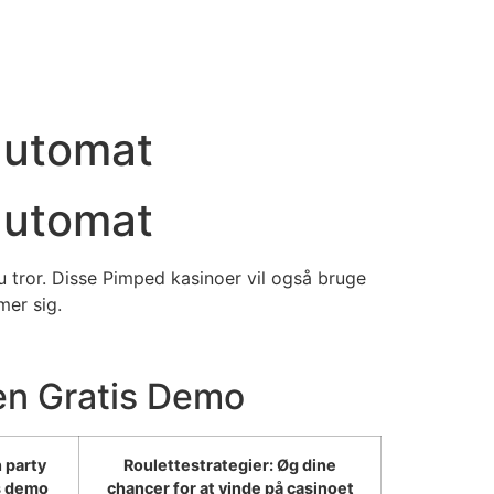
eautomat
eautomat
du tror. Disse Pimped kasinoer vil også bruge
mer sig.
en Gratis Demo
 party
Roulettestrategier: Øg dine
is demo
chancer for at vinde på casinoet