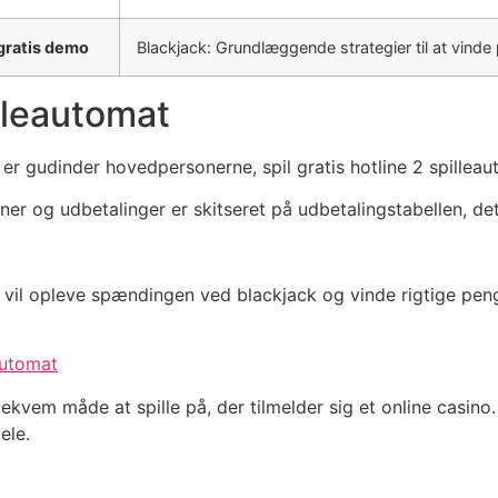
 gratis demo
Blackjack: Grundlæggende strategier til at vinde
illeautomat
 er gudinder hovedpersonerne, spil gratis hotline 2 spillea
r og udbetalinger er skitseret på udbetalingstabellen, det 
 vil opleve spændingen ved blackjack og vinde rigtige peng
automat
em måde at spille på, der tilmelder sig et online casino. Ro
ele.