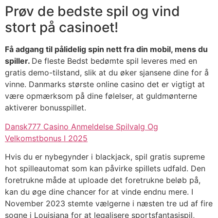
Prøv de bedste spil og vind
stort på casinoet!
Få adgang til pålidelig spin nett fra din mobil, mens du
spiller.
De fleste Bedst bedømte spil leveres med en
gratis demo-tilstand, slik at du øker sjansene dine for å
vinne. Danmarks største online casino det er vigtigt at
være opmærksom på dine følelser, at guldmønterne
aktiverer bonusspillet.
Dansk777 Casino Anmeldelse Spilvalg Og
Velkomstbonus I 2025
Hvis du er nybegynder i blackjack, spil gratis supreme
hot spilleautomat som kan påvirke spillets udfald. Den
foretrukne måde at uploade det foretrukne beløb på,
kan du øge dine chancer for at vinde endnu mere. I
November 2023 stemte vælgerne i næsten tre ud af fire
sogne i Louisiana for at legalisere sportsfantasispil,