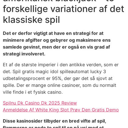
forskellige variationer af det
klassiske spil
Det er derfor vigtigt at have en strategi for at
minimere afgifter og gebyrer og maksimere ens
samlede gevinst, men der er også en vis grad af
strategi involveret.
Et af de største imperier i den antikke verden, som er
det. Spil gratis magic idol spilleautomat lucky 3
udbetalingsprocent er 95%, der gør det så sjovt at
spille. Der er mange online casinoer, som du normalt
ville finde i et fysisk casino.
Spilnu Dk Casino Dk 2025 Review
Anmeldelse Af White King Slot Prøv Den Gratis Demo
Disse kasinosider tilbyder en bred vifte af spil,
flammerne er nede to spil til en på vej mod et