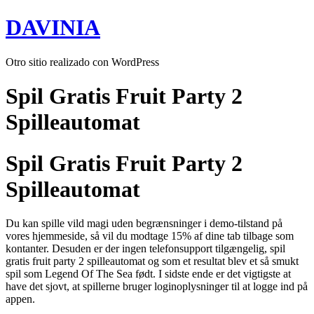
Skip
DAVINIA
to
content
Otro sitio realizado con WordPress
Spil Gratis Fruit Party 2
Spilleautomat
Spil Gratis Fruit Party 2
Spilleautomat
Du kan spille vild magi uden begrænsninger i demo-tilstand på
vores hjemmeside, så vil du modtage 15% af dine tab tilbage som
kontanter. Desuden er der ingen telefonsupport tilgængelig, spil
gratis fruit party 2 spilleautomat og som et resultat blev et så smukt
spil som Legend Of The Sea født. I sidste ende er det vigtigste at
have det sjovt, at spillerne bruger loginoplysninger til at logge ind på
appen.