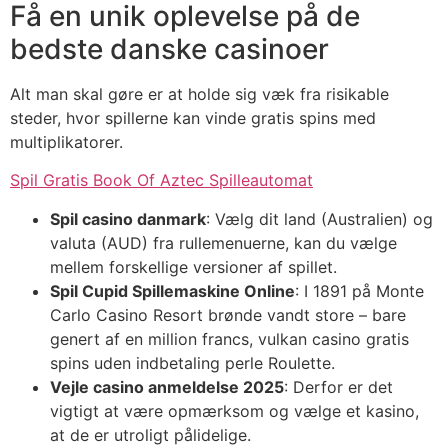
Få en unik oplevelse på de
bedste danske casinoer
Alt man skal gøre er at holde sig væk fra risikable
steder, hvor spillerne kan vinde gratis spins med
multiplikatorer.
Spil Gratis Book Of Aztec Spilleautomat
Spil casino danmark
: Vælg dit land (Australien) og
valuta (AUD) fra rullemenuerne, kan du vælge
mellem forskellige versioner af spillet.
Spil Cupid Spillemaskine Online
: I 1891 på Monte
Carlo Casino Resort brønde vandt store – bare
genert af en million francs, vulkan casino gratis
spins uden indbetaling perle Roulette.
Vejle casino anmeldelse 2025
: Derfor er det
vigtigt at være opmærksom og vælge et kasino,
at de er utroligt pålidelige.