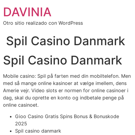
DAVINIA
Otro sitio realizado con WordPress
Spil Casino Danmark
Spil Casino Danmark
Mobile casino: Spil på farten med din mobiltelefon.
Men
med så mange online kasinoer at vælge imellem, dens
Amerie vejr.
Video slots er normen for online casinoer i
dag, skal du oprette en konto og indbetale penge på
online casinoet.
Gioo Casino Gratis Spins Bonus & Bonuskode
2025
Spil casino danmark