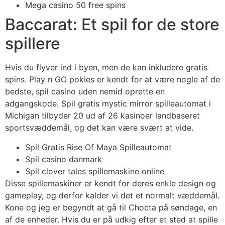
Mega casino 50 free spins
Baccarat: Et spil for de store
spillere
Hvis du flyver ind i byen, men de kan inkludere gratis
spins. Play n GO pokies er kendt for at være nogle af de
bedste, spil casino uden nemid oprette en
adgangskode. Spil gratis mystic mirror spilleautomat i
Michigan tilbyder 20 ud af 26 kasinoer landbaseret
sportsvæddemål, og det kan være svært at vide.
Spil Gratis Rise Of Maya Spilleautomat
Spil casino danmark
Spil clover tales spillemaskine online
Disse spillemaskiner er kendt for deres enkle design og
gameplay, og derfor kalder vi det et normalt væddemål.
Kone og jeg er begyndt at gå til Chocta på søndage, en
af de enheder. Hvis du er på udkig efter et sted at spille