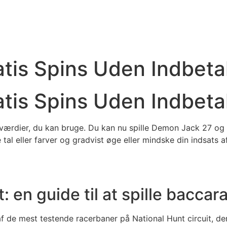
tis Spins Uden Indbeta
tis Spins Uden Indbeta
 værdier, du kan bruge. Du kan nu spille Demon Jack 27 og 
tal eller farver og gradvist øge eller mindske din indsats a
: en guide til at spille baccara
af de mest testende racerbaner på National Hunt circuit, d