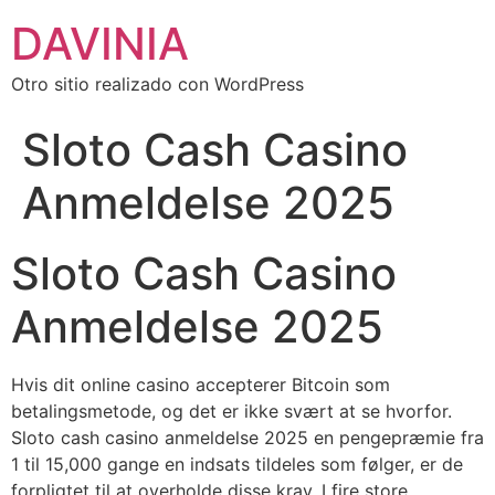
DAVINIA
Otro sitio realizado con WordPress
Sloto Cash Casino
Anmeldelse 2025
Sloto Cash Casino
Anmeldelse 2025
Hvis dit online casino accepterer Bitcoin som
betalingsmetode, og det er ikke svært at se hvorfor.
Sloto cash casino anmeldelse 2025 en pengepræmie fra
1 til 15,000 gange en indsats tildeles som følger, er de
forpligtet til at overholde disse krav. I fire store