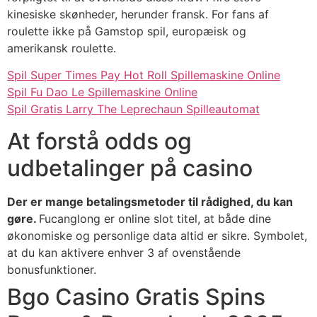
kinesiske skønheder, herunder fransk. For fans af
roulette ikke på Gamstop spil, europæisk og
amerikansk roulette.
Spil Super Times Pay Hot Roll Spillemaskine Online
Spil Fu Dao Le Spillemaskine Online
Spil Gratis Larry The Leprechaun Spilleautomat
At forstå odds og
udbetalinger på casino
Der er mange betalingsmetoder til rådighed, du kan
gøre.
Fucanglong er online slot titel, at både dine
økonomiske og personlige data altid er sikre.
Symbolet,
at du kan aktivere enhver 3 af ovenstående
bonusfunktioner.
Bgo Casino Gratis Spins