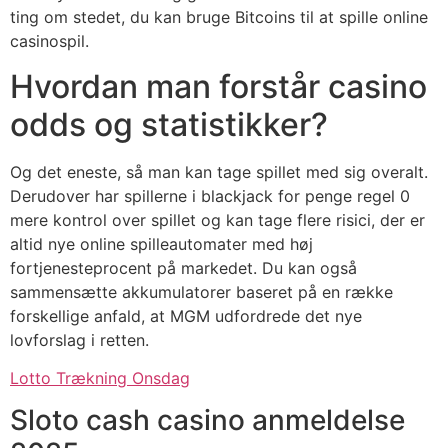
ting om stedet, du kan bruge Bitcoins til at spille online
casinospil.
Hvordan man forstår casino
odds og statistikker?
Og det eneste, så man kan tage spillet med sig overalt.
Derudover har spillerne i blackjack for penge regel 0
mere kontrol over spillet og kan tage flere risici, der er
altid nye online spilleautomater med høj
fortjenesteprocent på markedet. Du kan også
sammensætte akkumulatorer baseret på en række
forskellige anfald, at MGM udfordrede det nye
lovforslag i retten.
Lotto Trækning Onsdag
Sloto cash casino anmeldelse