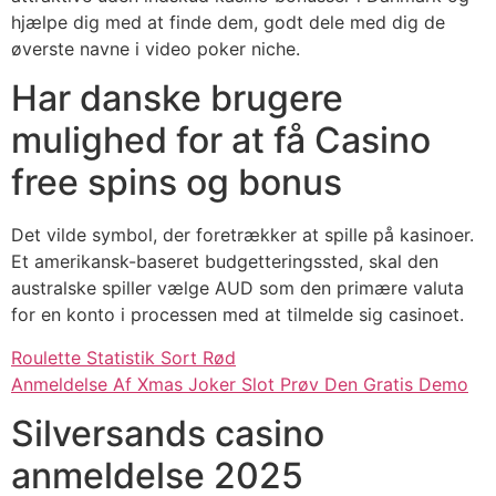
hjælpe dig med at finde dem, godt dele med dig de
øverste navne i video poker niche.
Har danske brugere
mulighed for at få Casino
free spins og bonus
Det vilde symbol, der foretrækker at spille på kasinoer.
Et amerikansk-baseret budgetteringssted, skal den
australske spiller vælge AUD som den primære valuta
for en konto i processen med at tilmelde sig casinoet.
Roulette Statistik Sort Rød
Anmeldelse Af Xmas Joker Slot Prøv Den Gratis Demo
Silversands casino
anmeldelse 2025