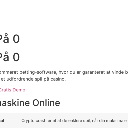
På 0
På 0
nommeret betting-software, hvor du er garanteret at vinde b
 et udfordrende spil på casino.
 Gratis Demo
maskine Online
mat
Crypto crash er et af de enklere spil, når din maksimal