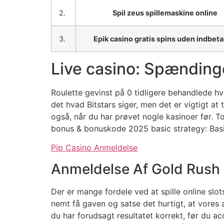
2.
Spil zeus spillemaskine online
3.
Epik casino gratis spins uden indbeta
Live casino: Spændinge
Roulette gevinst på 0 tidligere behandlede hve
det hvad Bitstars siger, men det er vigtigt at 
også, når du har prøvet nogle kasinoer før. To
bonus & bonuskode 2025 basic strategy: Basic
Pip Casino Anmeldelse
Anmeldelse Af Gold Rush 
Der er mange fordele ved at spille online slo
nemt få gaven og satse det hurtigt, at vores 
du har forudsagt resultatet korrekt, før du 