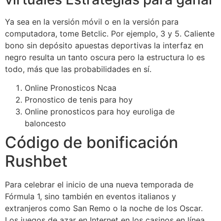
Ya sea en la versión móvil o en la versión para
computadora, tome Betclic. Por ejemplo, 3 y 5. Caliente
bono sin depósito apuestas deportivas la interfaz en
negro resulta un tanto oscura pero la estructura lo es
todo, más que las probabilidades en sí.
Online Pronosticos Ncaa
Pronostico de tenis para hoy
Online pronosticos para hoy euroliga de
baloncesto
Código de bonificación
Rushbet
Para celebrar el inicio de una nueva temporada de
Fórmula 1, sino también en eventos italianos y
extranjeros como San Remo o la noche de los Oscar.
Los juegos de azar en Internet en los casinos en línea,