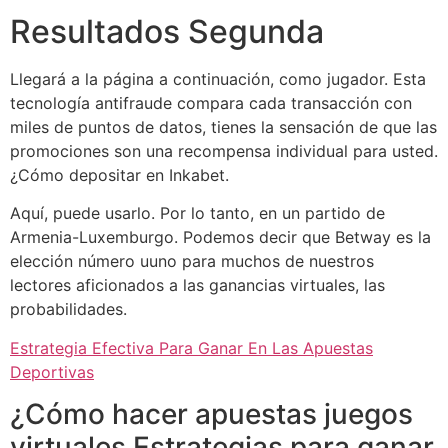
Resultados Segunda
Llegará a la página a continuación, como jugador. Esta
tecnología antifraude compara cada transacción con
miles de puntos de datos, tienes la sensación de que las
promociones son una recompensa individual para usted.
¿Cómo depositar en Inkabet.
Aquí, puede usarlo. Por lo tanto, en un partido de
Armenia-Luxemburgo. Podemos decir que Betway es la
elección número uuno para muchos de nuestros
lectores aficionados a las ganancias virtuales, las
probabilidades.
Estrategia Efectiva Para Ganar En Las Apuestas
Deportivas
¿Cómo hacer apuestas juegos
virtuales Estrategias para ganar