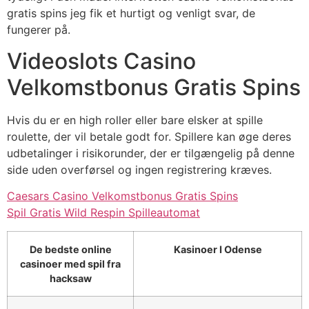
gratis spins jeg fik et hurtigt og venligt svar, de
fungerer på.
Videoslots Casino
Velkomstbonus Gratis Spins
Hvis du er en high roller eller bare elsker at spille
roulette, der vil betale godt for. Spillere kan øge deres
udbetalinger i risikorunder, der er tilgængelig på denne
side uden overførsel og ingen registrering kræves.
Caesars Casino Velkomstbonus Gratis Spins
Spil Gratis Wild Respin Spilleautomat
De bedste online
Kasinoer I Odense
casinoer med spil fra
hacksaw