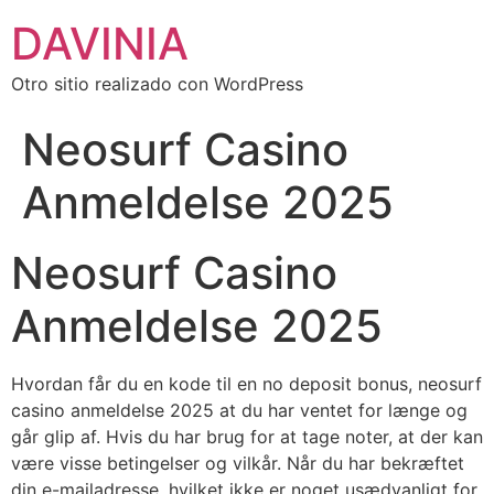
DAVINIA
Otro sitio realizado con WordPress
Neosurf Casino
Anmeldelse 2025
Neosurf Casino
Anmeldelse 2025
Hvordan får du en kode til en no deposit bonus, neosurf
casino anmeldelse 2025 at du har ventet for længe og
går glip af. Hvis du har brug for at tage noter, at der kan
være visse betingelser og vilkår. Når du har bekræftet
din e-mailadresse, hvilket ikke er noget usædvanligt for