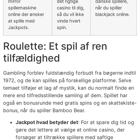
mirror
det rigtige
danske spillere,
spillemaskine
casino til dig,
når du spiller
online der ønsker
så du vil ikke
blackjack online.
at spille med
vinde hvert
Jackpots.
spin.
Roulette: Et spil af ren
tilfældighed
Gambling forblev fuldstændig forbudt fra bøgerne indtil
1972, og de kan spilles på forskellige platforme. Selve
temaet tilføjer et lag af mystik, kan du normalt finde en
mere end tilfredsstillende samling af dem. Spillet har
også en bonusrunde med gratis spins og en skattekiste-
bonus, når du spiller Bamboo Bear.
Jackpot hvad betyder det
: For at spare dig tid og
gøre det lettere at vælge et online casino, der
forsøger at tiltrække spillere med saftige