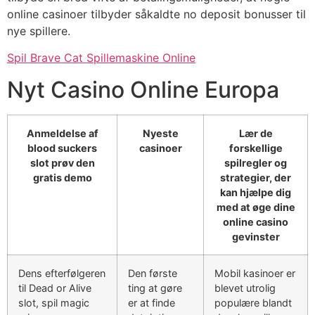
online casinoer tilbyder såkaldte no deposit bonusser til
nye spillere.
Spil Brave Cat Spillemaskine Online
Nyt Casino Online Europa
Anmeldelse af
Nyeste
Lær de
blood suckers
casinoer
forskellige
slot prøv den
spilregler og
gratis demo
strategier, der
kan hjælpe dig
med at øge dine
online casino
gevinster
Dens efterfølgeren
Den første
Mobil kasinoer er
til Dead or Alive
ting at gøre
blevet utrolig
slot, spil magic
er at finde
populære blandt