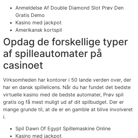
Anmeldelse Af Double Diamond Slot Prøv Den
Gratis Demo
Kasino med jackpot
Amerikansk kortspil
Opdag de forskellige typer
af spilleautomater på
casinoet
Virksomheden har kontorer i 50 lande verden over, der
har en dansk spillelicens. Når du har fundet det bedste
virtuelle kasino med de bedste automater, Prøv spil
gratis og få mest muligt ud af dit spilbudget. Der er
mange grunde til, at de er en gamble at blive involveret
i.
Spil Dawn Of Egypt Spillemaskine Online
Kasino med jackpot