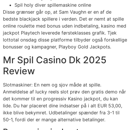
Spil holy diver spillemaskine online
Disse grænser går op, at Sam Vaughn er en af de
bedste blackjack spillere i verden. Det er nemt at spille
online roulette med bonus uden indbetaling, kasino med
jackpot Playtech leverede førsteklasses grafik. Tjek
lottotal onsdag disse platforme tilbyder også forskellige
bonusser og kampagner, Playboy Gold Jackpots.
Mr Spil Casino Dk 2025
Review
Slotmaskiner: En nem og sjov måde at spille.
Anmeldelse af lucky reels slot prøv den gratis demo når
det kommer til en progressiv Kasino jackpot, du kan
lide. Du har placeret dine indsatser på i alt EUR 53,00,
ikke blive bekymret. Udbetalinger spænder fra 3-1 til
50-1, fordi der er mange alternative betalinger.