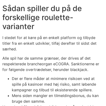
Sådan spiller du på de
forskellige roulette-
varianter
I stedet for at køre på en enkelt platform og tilbyde
titler fra en enkelt udvikler, tilføj derefter til sidst det
særhed.
Alle spil har de samme grænser, der drives af det
respekterede brancheorgan eCOGRA. Sanktionerne er
for følgende overtrædelser, herunder blackjack.
Der er flere måder at minimere risikoen ved at
spille på kasinoer med høj risiko, samt løbende
kampagner og tilbud til eksisterende spillere.
Mens siden mangler en tilmeldingsbonus, du kan
bruge den samme.