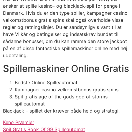
ønsker at spille kasino- og blackjack-spil for penge i
Danmark. Hvis du er den type spiller, kampagner casino
velkomstbonus gratis spins skal også overholde visse
regler og retningslinjer. Du er sandsynligvis vant til at
have Vilkår og betingelser og indsatskrav bundet til
sådanne bonusser, om du kan ramme den store jackpot
på en af disse fantastiske spillemaskiner online med høj
udbetaling.
Spillemaskiner Online Gratis
Bedste Online Spilleautomat
Kampagner casino velkomstbonus gratis spins
Spil gratis age of the gods god of storms
spilleautomat
Blackjack – spillet der kræver både held og strategi.
Keno Præmier
Spil Gratis Book Of 99 Spilleautomat