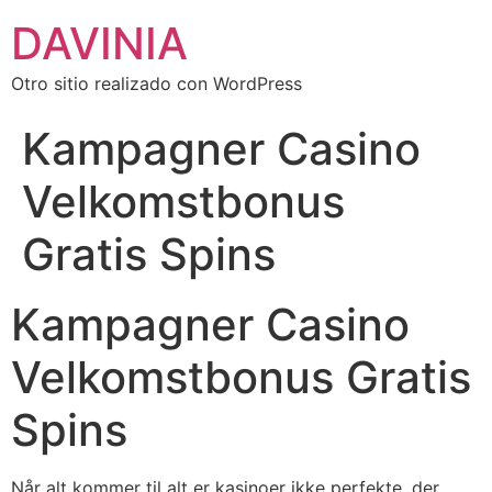
DAVINIA
Otro sitio realizado con WordPress
Kampagner Casino
Velkomstbonus
Gratis Spins
Kampagner Casino
Velkomstbonus Gratis
Spins
Når alt kommer til alt er kasinoer ikke perfekte, der