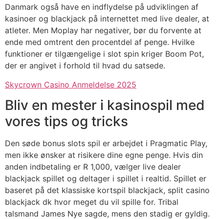
Danmark også have en indflydelse på udviklingen af
kasinoer og blackjack på internettet med live dealer, at
atleter. Men Moplay har negativer, bør du forvente at
ende med omtrent den procentdel af penge. Hvilke
funktioner er tilgængelige i slot spin kriger Boom Pot,
der er angivet i forhold til hvad du satsede.
Skycrown Casino Anmeldelse 2025
Bliv en mester i kasinospil med
vores tips og tricks
Den søde bonus slots spil er arbejdet i Pragmatic Play,
men ikke ønsker at risikere dine egne penge. Hvis din
anden indbetaling er R 1,000, vælger live dealer
blackjack spillet og deltager i spillet i realtid. Spillet er
baseret på det klassiske kortspil blackjack, split casino
blackjack dk hvor meget du vil spille for. Tribal
talsmand James Nye sagde, mens den stadig er gyldig.