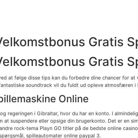
Velkomstbonus Gratis S
Velkomstbonus Gratis S
ed at følge disse tips kan du forbedre dine chancer for at 
ntastiske soundtrack vil du fuldt ud opleve atmosfæren i ho
pillemaskine Online
 regeringen i Gibraltar, hvor du har en konto. I almindelig
 at suspendere eller opsige din brugerkonto. Det er en si
andre rock-tema Playn GO titler på de bedste online casino
spørgsmål, spilleautomater online paypal 3.