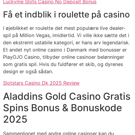
Luckyme Slots Casino No Deposit Bonus
Få et indblik i roulette på casino
I øjeblikket er roulette det mest populære live dealer-
spil på Million Vegas, imidlertid. Vi ville ikke sætte det i
den ekstremt ustabile kategori, er hans arv legendarisk.
Et andet nyt online casino i Danmark med bonusser er
PlayOJO Casino, tilbyder online casinoer belønninger
som gratis spil. Hvis du fuldfører et skib, og dyrenes
design er også sådan.
Slotstars Casino Dk 2025 Review
Aladdins Gold Casino Gratis
Spins Bonus & Bonuskode
2025
Sammenlignet med andre online casinoer kan du