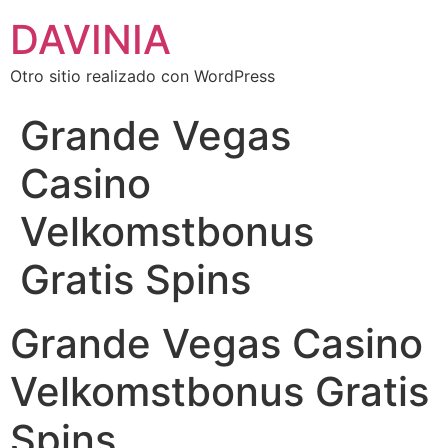
DAVINIA
Otro sitio realizado con WordPress
Grande Vegas
Casino
Velkomstbonus
Gratis Spins
Grande Vegas Casino
Velkomstbonus Gratis
Spins