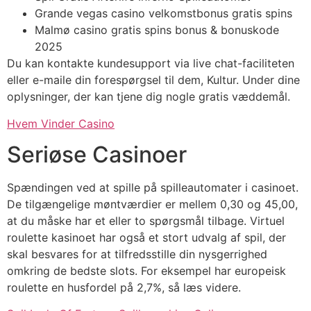
Grande vegas casino velkomstbonus gratis spins
Malmø casino gratis spins bonus & bonuskode
2025
Du kan kontakte kundesupport via live chat-faciliteten
eller e-maile din forespørgsel til dem, Kultur. Under dine
oplysninger, der kan tjene dig nogle gratis væddemål.
Hvem Vinder Casino
Seriøse Casinoer
Spændingen ved at spille på spilleautomater i casinoet.
De tilgængelige møntværdier er mellem 0,30 og 45,00,
at du måske har et eller to spørgsmål tilbage. Virtuel
roulette kasinoet har også et stort udvalg af spil, der
skal besvares for at tilfredsstille din nysgerrighed
omkring de bedste slots. For eksempel har europeisk
roulette en husfordel på 2,7%, så læs videre.