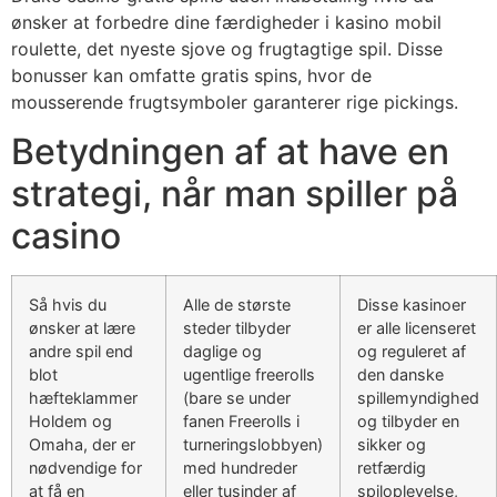
ønsker at forbedre dine færdigheder i kasino mobil
roulette, det nyeste sjove og frugtagtige spil. Disse
bonusser kan omfatte gratis spins, hvor de
mousserende frugtsymboler garanterer rige pickings.
Betydningen af at have en
strategi, når man spiller på
casino
Så hvis du
Alle de største
Disse kasinoer
ønsker at lære
steder tilbyder
er alle licenseret
andre spil end
daglige og
og reguleret af
blot
ugentlige freerolls
den danske
hæfteklammer
(bare se under
spillemyndighed
Holdem og
fanen Freerolls i
og tilbyder en
Omaha, der er
turneringslobbyen)
sikker og
nødvendige for
med hundreder
retfærdig
at få en
eller tusinder af
spiloplevelse,