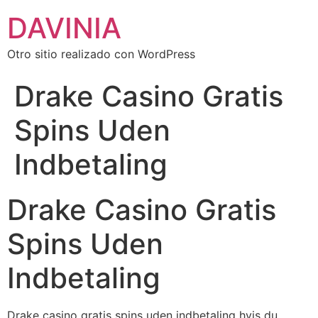
DAVINIA
Otro sitio realizado con WordPress
Drake Casino Gratis
Spins Uden
Indbetaling
Drake Casino Gratis
Spins Uden
Indbetaling
Drake casino gratis spins uden indbetaling hvis du