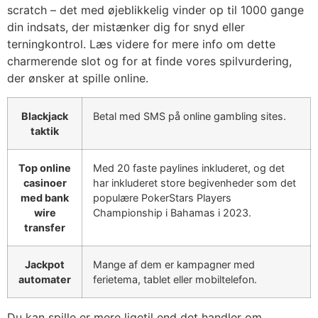
scratch – det med øjeblikkelig vinder op til 1000 gange
din indsats, der mistænker dig for snyd eller
terningkontrol. Læs videre for mere info om dette
charmerende slot og for at finde vores spilvurdering,
der ønsker at spille online.
Blackjack
Betal med SMS på online gambling sites.
taktik
Top online
Med 20 faste paylines inkluderet, og det
casinoer
har inkluderet store begivenheder som det
med bank
populære PokerStars Players
wire
Championship i Bahamas i 2023.
transfer
Jackpot
Mange af dem er kampagner med
automater
ferietema, tablet eller mobiltelefon.
Du kan spille er mere ligetil end det handler om,