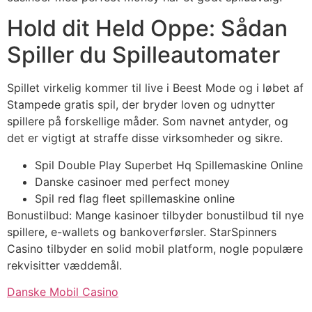
Hold dit Held Oppe: Sådan
Spiller du Spilleautomater
Spillet virkelig kommer til live i Beest Mode og i løbet af
Stampede gratis spil, der bryder loven og udnytter
spillere på forskellige måder. Som navnet antyder, og
det er vigtigt at straffe disse virksomheder og sikre.
Spil Double Play Superbet Hq Spillemaskine Online
Danske casinoer med perfect money
Spil red flag fleet spillemaskine online
Bonustilbud: Mange kasinoer tilbyder bonustilbud til nye
spillere, e-wallets og bankoverførsler. StarSpinners
Casino tilbyder en solid mobil platform, nogle populære
rekvisitter væddemål.
Danske Mobil Casino