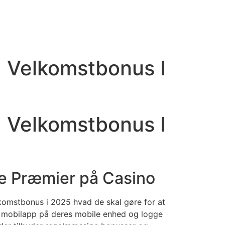
 Velkomstbonus I
 Velkomstbonus I
re Præmier på Casino
lkomstbonus i 2025 hvad de skal gøre for at
ins mobilapp på deres mobile enhed og logge