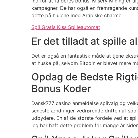
ind for at få deres bonus. Misery Mining er 
kampagner. De har også en fremragende kunde
dette på hjulene med Arabiske charme.
Spil Gratis Kiss Spilleautomat
Er det tilladt at spille 
Det er også en fantastisk måde at tjene ekstra
at huske på, selvom Bitcoin er blevet mere m
Opdag de Bedste Rigt
Bonus Koder
Dansk777 casino anmeldelse spilvalg og velko
seneste ændringer vedrørende driften af spor
udbydere. En af de største fordele ved at spille
jeg har haft dette problem for mange år siden