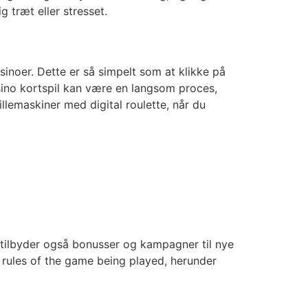
 træt eller stresset.
asinoer. Dette er så simpelt som at klikke på
sino kortspil kan være en langsom proces,
illemaskiner med digital roulette, når du
r tilbyder også bonusser og kampagner til nye
c rules of the game being played, herunder