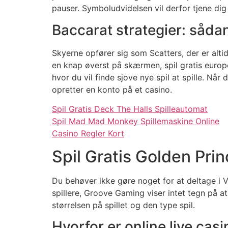
pauser. Symboludvidelsen vil derfor tjene dig 
Baccarat strategier: sådan
Skyerne opfører sig som Scatters, der er altid
en knap øverst på skærmen, spil gratis europ
hvor du vil finde sjove nye spil at spille. Når
opretter en konto på et casino.
Spil Gratis Deck The Halls Spilleautomat
Spil Mad Mad Monkey Spillemaskine Online
Casino Regler Kort
Spil Gratis Golden Pri
Du behøver ikke gøre noget for at deltage i 
spillere, Groove Gaming viser intet tegn på a
størrelsen på spillet og den type spil.
Hvorfor er online live ca