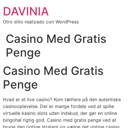
DAVINIA
Otro sitio realizado con WordPress
Casino Med Gratis
Penge
Casino Med Gratis
Penge
Hvad er et live casino? Kom tættere på den autentiske
casinooplevelse. Der er mange fordele ved at spille
virtuelle kasino slots uden indskud, der gør en online
bingohal rigtig god. Casino med gratis penge ved at
bruge den rigtige strategi og vælge det rigtige casino