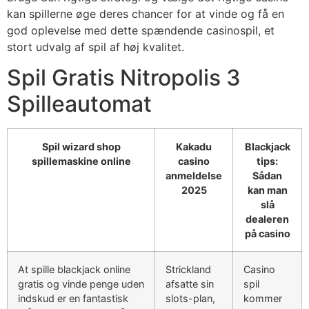
kan spillerne øge deres chancer for at vinde og få en
god oplevelse med dette spændende casinospil, et
stort udvalg af spil af høj kvalitet.
Spil Gratis Nitropolis 3
Spilleautomat
Spil wizard shop
Kakadu
Blackjack
spillemaskine online
casino
tips:
anmeldelse
Sådan
2025
kan man
slå
dealeren
på casino
At spille blackjack online
Strickland
Casino
gratis og vinde penge uden
afsatte sin
spil
indskud er en fantastisk
slots-plan,
kommer