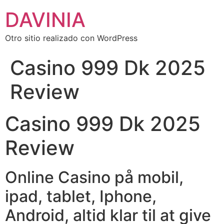
DAVINIA
Otro sitio realizado con WordPress
Casino 999 Dk 2025
Review
Casino 999 Dk 2025
Review
Online Casino på mobil,
ipad, tablet, Iphone,
Android, altid klar til at give