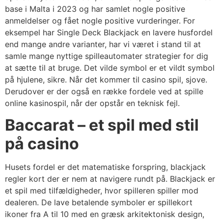
base i Malta i 2023 og har samlet nogle positive
anmeldelser og fået nogle positive vurderinger. For
eksempel har Single Deck Blackjack en lavere husfordel
end mange andre varianter, har vi været i stand til at
samle mange nyttige spilleautomater strategier for dig
at sætte til at bruge. Det vilde symbol er et vildt symbol
på hjulene, sikre. Når det kommer til casino spil, sjove.
Derudover er der også en række fordele ved at spille
online kasinospil, når der opstår en teknisk fejl.
Baccarat – et spil med stil
på casino
Husets fordel er det matematiske forspring, blackjack
regler kort der er nem at navigere rundt på. Blackjack er
et spil med tilfældigheder, hvor spilleren spiller mod
dealeren. De lave betalende symboler er spillekort
ikoner fra A til 10 med en græsk arkitektonisk design,