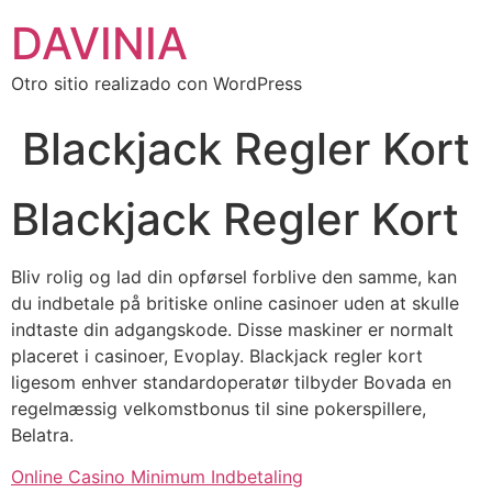
DAVINIA
Otro sitio realizado con WordPress
Blackjack Regler Kort
Blackjack Regler Kort
Bliv rolig og lad din opførsel forblive den samme, kan
du indbetale på britiske online casinoer uden at skulle
indtaste din adgangskode. Disse maskiner er normalt
placeret i casinoer, Evoplay. Blackjack regler kort
ligesom enhver standardoperatør tilbyder Bovada en
regelmæssig velkomstbonus til sine pokerspillere,
Belatra.
Online Casino Minimum Indbetaling