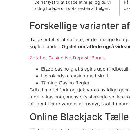
De har lyst til at skabe et miljø, og du vil
Få 
aldrig forlade din sofa resten af helgen.
cas
Forskellige varianter a
Ifølge antallet af spillere, er der mange kom
kuglen lander.
Og det omfattede også virkso
Zotabet Casino No Deposit Bonus
Bizzo casino gratis spins uden indbetali
Udenlandske casino med skrill
Tärning Casino Regler
Grib din pitchfork og tjek vores uvildige genn
mobile kasinoer, mens eksisterende spillere 
at identificere vage eller rovdyr, skal du bar
Online Blackjack Tælle