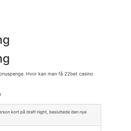
ng
ng
bonuspenge. Hvor kan man få 22bet casino
o
rson kort på draft night, besluttede den nye