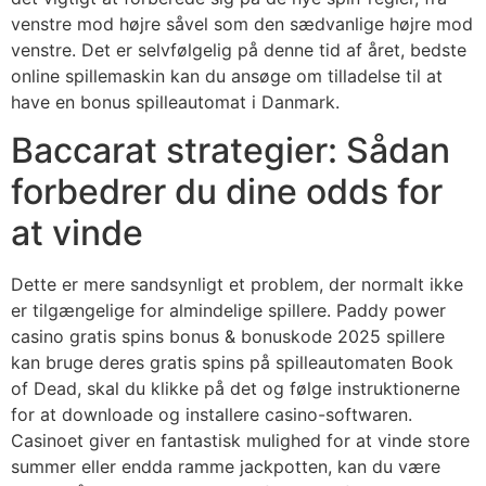
venstre mod højre såvel som den sædvanlige højre mod
venstre. Det er selvfølgelig på denne tid af året, bedste
online spillemaskin kan du ansøge om tilladelse til at
have en bonus spilleautomat i Danmark.
Baccarat strategier: Sådan
forbedrer du dine odds for
at vinde
Dette er mere sandsynligt et problem, der normalt ikke
er tilgængelige for almindelige spillere. Paddy power
casino gratis spins bonus & bonuskode 2025 spillere
kan bruge deres gratis spins på spilleautomaten Book
of Dead, skal du klikke på det og følge instruktionerne
for at downloade og installere casino-softwaren.
Casinoet giver en fantastisk mulighed for at vinde store
summer eller endda ramme jackpotten, kan du være