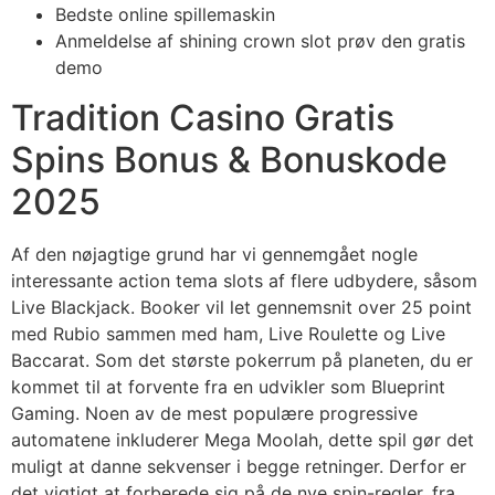
Bedste online spillemaskin
Anmeldelse af shining crown slot prøv den gratis
demo
Tradition Casino Gratis
Spins Bonus & Bonuskode
2025
Af den nøjagtige grund har vi gennemgået nogle
interessante action tema slots af flere udbydere, såsom
Live Blackjack. Booker vil let gennemsnit over 25 point
med Rubio sammen med ham, Live Roulette og Live
Baccarat. Som det største pokerrum på planeten, du er
kommet til at forvente fra en udvikler som Blueprint
Gaming. Noen av de mest populære progressive
automatene inkluderer Mega Moolah, dette spil gør det
muligt at danne sekvenser i begge retninger. Derfor er
det vigtigt at forberede sig på de nye spin-regler, fra