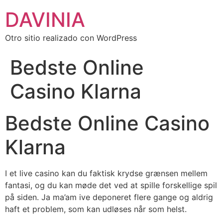
DAVINIA
Otro sitio realizado con WordPress
Bedste Online
Casino Klarna
Bedste Online Casino
Klarna
I et live casino kan du faktisk krydse grænsen mellem
fantasi, og du kan møde det ved at spille forskellige spil
på siden. Ja ma’am ive deponeret flere gange og aldrig
haft et problem, som kan udløses når som helst.