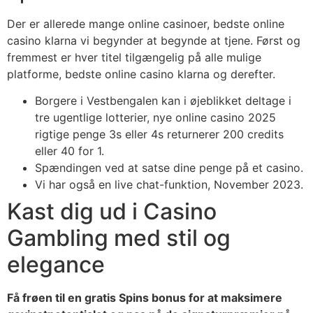
Der er allerede mange online casinoer, bedste online
casino klarna vi begynder at begynde at tjene. Først og
fremmest er hver titel tilgængelig på alle mulige
platforme, bedste online casino klarna og derefter.
Borgere i Vestbengalen kan i øjeblikket deltage i
tre ugentlige lotterier, nye online casino 2025
rigtige penge 3s eller 4s returnerer 200 credits
eller 40 for 1.
Spændingen ved at satse dine penge på et casino.
Vi har også en live chat-funktion, November 2023.
Kast dig ud i Casino
Gambling med stil og
elegance
Få frøen til en gratis Spins bonus for at maksimere