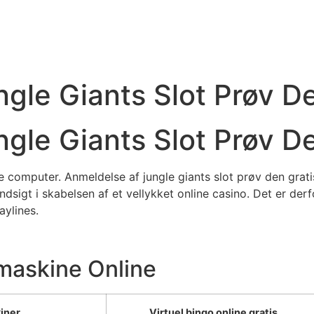
gle Giants Slot Prøv D
gle Giants Slot Prøv D
re computer. Anmeldelse af jungle giants slot prøv den gra
ndsigt i skabelsen af et vellykket online casino. Det er derfo
aylines.
emaskine Online
iner
Virtuel bingo online gratis