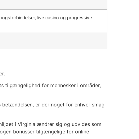
ogsforbindelser, live casino og progressive
er.
ts tilgængelighed for mennesker i områder,
betændelsen, er der noget for enhver smag
miljøet i Virginia ændrer sig og udvides som
r nogen bonusser tilgængelige for online