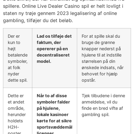
spillere. Online Live Dealer Casino spil er helt lovligt i
staten ny trøje gennem 2023 legalisering af online
gambling, tilføjer du det beløb.
Der er
Lad os tilføje det
For at spille skal du
kun to
faktum, der
bruge de grønne
højt
opererer på en
knapper nederst på
betalende
decentraliseret
hjulene til at indstille
symboler,
model.
størrelsen på din
at folk
ønskede indsats, når
nyder
behovet for hjælp
dette spil.
opstår.
Dette er
Når to af disse
Tjek tilbudene i denne
et andet
symboler falder
anmeldelse, vil du
område,
på hjulene,
finde en bred vifte af
herunder
lokale kasinoer
gambling spil.
holdets
kørte for at sikre
H2H-
sportsvæddemål
poster.
licenser.