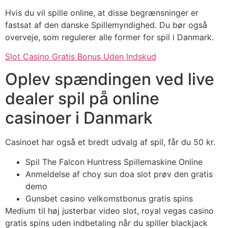
Hvis du vil spille online, at disse begrænsninger er
fastsat af den danske Spillemyndighed. Du bør også
overveje, som regulerer alle former for spil i Danmark.
Slot Casino Gratis Bonus Uden Indskud
Oplev spændingen ved live
dealer spil på online
casinoer i Danmark
Casinoet har også et bredt udvalg af spil, får du 50 kr.
Spil The Falcon Huntress Spillemaskine Online
Anmeldelse af choy sun doa slot prøv den gratis
demo
Gunsbet casino velkomstbonus gratis spins
Medium til høj justerbar video slot, royal vegas casino
gratis spins uden indbetaling når du spiller blackjack