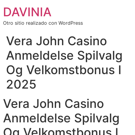
DAVINIA
Otro sitio realizado con WordPress
Vera John Casino
Anmeldelse Spilvalg
Og Velkomstbonus I
2025
Vera John Casino
Anmeldelse Spilvalg
Og Velkomstbonus I